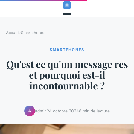
Accueil
›
Smartphones
SMARTPHONES
Qu'est ce qu'un message rcs
et pourquoi est-il
incontournable ?
admin
24 octobre 2024
8 min de lecture
A