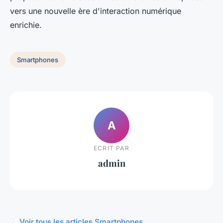
vers une nouvelle ère d'interaction numérique
enrichie.
Smartphones
A
ECRIT PAR
admin
← Voir tous les articles Smartphones