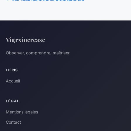
Vigrxincrease
Observer, comprendre, maîtriser.
LIENS
Accueil
LÉGAL
Mentions légales
Contact