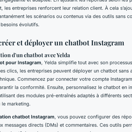
nt, les entreprises renforcent leur relation client. À cela s’ajou
antanément les scénarios ou contenus via des outils sans cod
 besoins évolutifs.
éer et déployer un chatbot Instagram
tion d'un chatbot avec Yelda
bot pour Instagram
, Yelda simplifie tout avec son process
es clics, les entreprises peuvent déployer un chatbot sans
hnique. Commencez par connecter votre compte Instagram 
garantir la conformité. Ensuite, personnalisez le chatbot en 
tilisant des modules pré-entraînés adaptés à différents se
u le marketing.
ation chatbot Instagram
, vous pouvez configurer des rép
x messages directs (DMs) et commentaires. Ces outils per