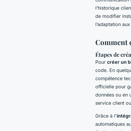
l’historique clie
de modifier inst
l’adaptation aux
Comment cr
Étapes de créa
Pour
créer un 
code. En quelqu
compétence tec
officielle pour 
données ou en u
service client o
Grâce à l'
intégr
automatiques au