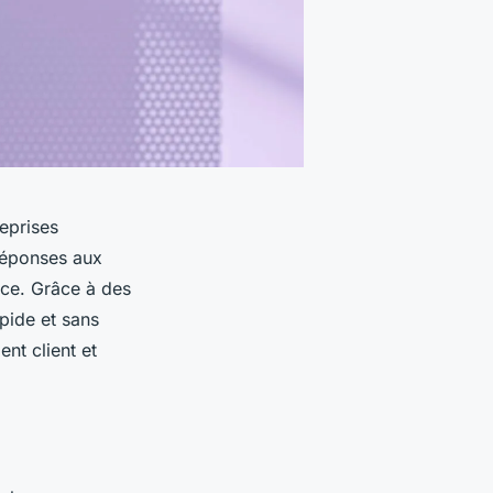
reprises
 réponses aux
ace. Grâce à des
pide et sans
nt client et