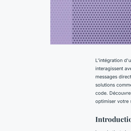
L'intégration d'
interagissent av
messages direct
solutions comme
code. Découvrez
optimiser votre 
Introducti