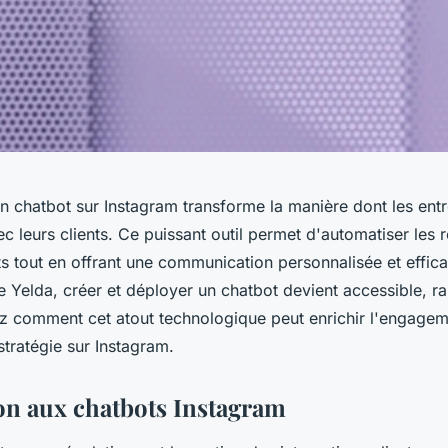
un chatbot sur Instagram transforme la manière dont les ent
ec leurs clients. Ce puissant outil permet d'automatiser les
s tout en offrant une communication personnalisée et effic
 Yelda, créer et déployer un chatbot devient accessible, ra
 comment cet atout technologique peut enrichir l'engageme
stratégie sur Instagram.
on aux chatbots Instagram