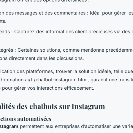
on des messages et des commentaires : Idéal pour gérer le
ts.
leads : Capturez des informations client précieuses via des
tégrés : Certaines solutions, comme mentionné précédemme
ions directement dans les discussions.
lication des plateformes, trouver la solution idéale, telle qu
//botnation.ai/fr/chatbot-instagram.html, garantit une transit
pour gérer vos interactions efficacement.
lités des chatbots sur Instagram
actions automatisées
nstagram
permettent aux entreprises d’automatiser une variét