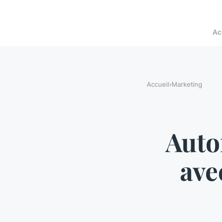
Ac
Accueil
›
Marketing
Auto
ave