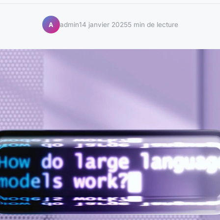
admin
14 janvier 2025
5 min de lecture
A