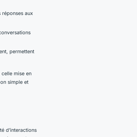
s réponses aux
 conversations
nt, permettent
e celle mise en
ion simple et
é d’interactions